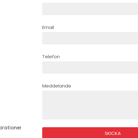
Email
Telefon
Meddelande
arationer
SKICKA