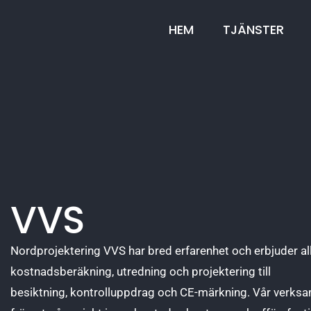
HEM
TJÄNSTER
VVS
Nordprojektering VVS har bred erfarenhet och erbjuder all
kostnadsberäkning, utredning och projektering till
besiktning, kontrolluppdrag och CE-märkning. Vår verksam