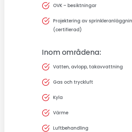
OVK – besiktningar
Projektering av sprinkleranläggni
(certifierad)
Inom områdena:
Vatten, avlopp, takavvattning
Gas och tryckluft
Kyla
Värme
Luftbehandling