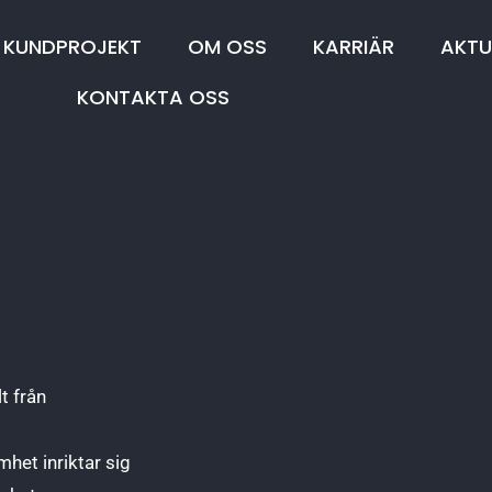
KUNDPROJEKT
OM OSS
KARRIÄR
AKTU
KONTAKTA OSS
t från
het inriktar sig