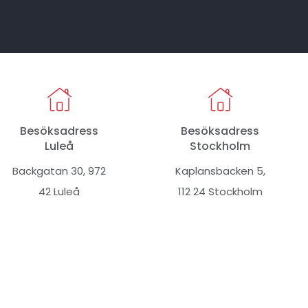
Besöksadress
Besöksadress
Luleå
Stockholm
Backgatan 30, 972
Kaplansbacken 5,
42 Luleå
112 24 Stockholm