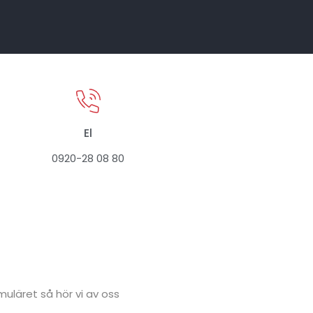
El
0920-28 08 80
ormuläret så hör vi av oss