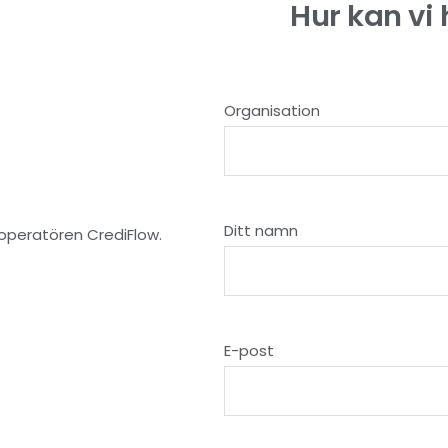
Hur kan vi 
Organisation
Ditt namn
loperatören CrediFlow.
E-post