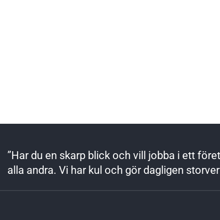
”Har du en skarp blick och vill jobba i ett fö
alla andra. Vi har kul och gör dagligen storve