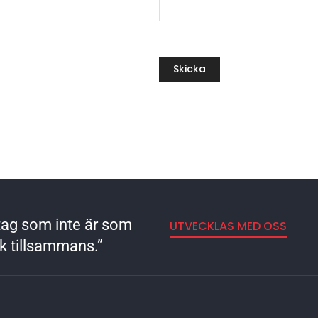
retag som inte är som
UTVECKLAS MED OSS
rk tillsammans.”