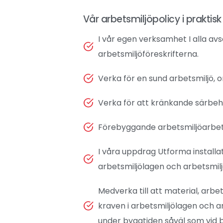
Vår arbetsmiljöpolicy i praktisk
I vår egen verksamhet I alla av
arbetsmiljöföreskrifterna.
Verka för en sund arbetsmiljö, om
Verka för att kränkande särbeh
Förebyggande arbetsmiljöarbete
I våra uppdrag Utforma installat
arbetsmiljölagen och arbetsmilj
Medverka till att material, arb
kraven i arbetsmiljölagen och a
under byggtiden såväl som vid 