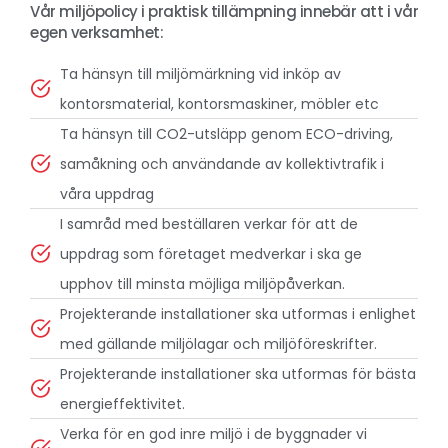
Vår miljöpolicy i praktisk tillämpning innebär att i vår
egen verksamhet:
Ta hänsyn till miljömärkning vid inköp av
kontorsmaterial, kontorsmaskiner, möbler etc
Ta hänsyn till CO2-utsläpp genom ECO-driving,
samåkning och användande av kollektivtrafik i
våra uppdrag
I samråd med beställaren verkar för att de
uppdrag som företaget medverkar i ska ge
upphov till minsta möjliga miljöpåverkan.
Projekterande installationer ska utformas i enlighet
med gällande miljölagar och miljöföreskrifter.
Projekterande installationer ska utformas för bästa
energieffektivitet.
Verka för en god inre miljö i de byggnader vi