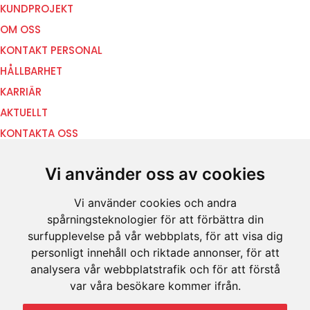
KUNDPROJEKT
OM OSS
KONTAKT PERSONAL
HÅLLBARHET
KARRIÄR
AKTUELLT
KONTAKTA OSS
Other
Vi använder oss av cookies
HEM
TJÄNSTER
Vi använder cookies och andra
spårningsteknologier för att förbättra din
EL
surfupplevelse på vår webbplats, för att visa dig
VVS
personligt innehåll och riktade annonser, för att
KUNDPROJEKT
analysera vår webbplatstrafik och för att förstå
OM OSS
var våra besökare kommer ifrån.
KONTAKT PERSONAL